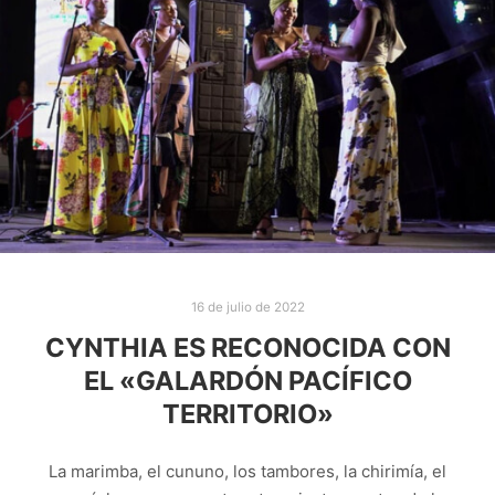
16 de julio de 2022
CYNTHIA ES RECONOCIDA CON
EL «GALARDÓN PACÍFICO
TERRITORIO»
La marimba, el cununo, los tambores, la chirimía, el