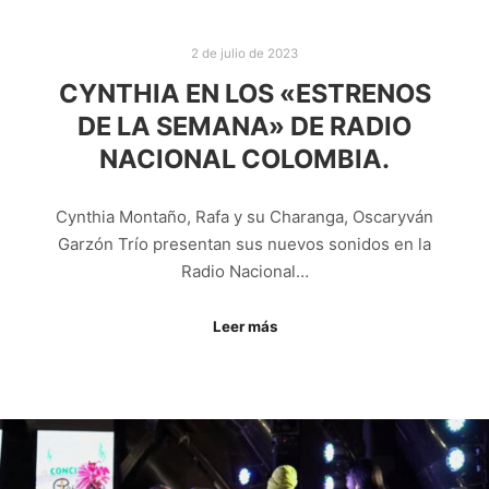
2 de julio de 2023
CYNTHIA EN LOS «ESTRENOS
DE LA SEMANA» DE RADIO
NACIONAL COLOMBIA.
Cynthia Montaño, Rafa y su Charanga, Oscaryván
Garzón Trío presentan sus nuevos sonidos en la
Radio Nacional…
Leer más