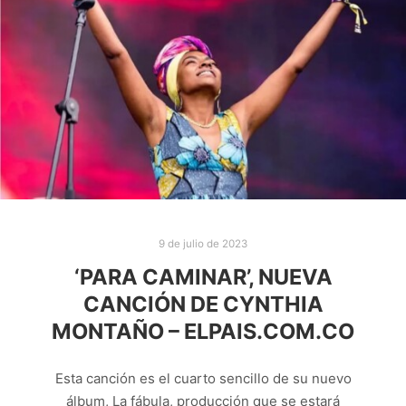
9 de julio de 2023
‘PARA CAMINAR’, NUEVA
CANCIÓN DE CYNTHIA
MONTAÑO – ELPAIS.COM.CO
Esta canción es el cuarto sencillo de su nuevo
álbum, La fábula, producción que se estará