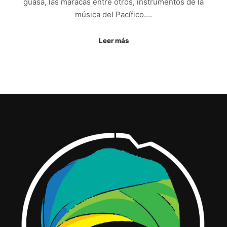
guasá, las maracas entre otros, instrumentos de la
música del Pacífico….
Leer más